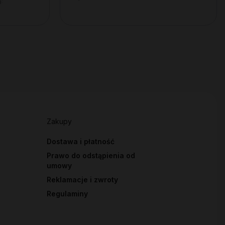
ą:
Zakupy
Dostawa i płatność
Prawo do odstąpienia od
umowy
Reklamacje i zwroty
Regulaminy