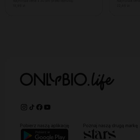
Najniższa cena z 30 dni przed obniżką:
Najniższa cena
18,99 zł
22,49 zł
Pobierz naszą aplikację
Poznaj naszą drugą markę