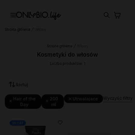
Strona główna
Włosy
Strona główna
Włosy
Kosmetyki do włosów
Liczba produktów: 1
Sortuj
Wyczyść filtry
Hair of the
200
Utrwalajace
Day
ml
OUTLET