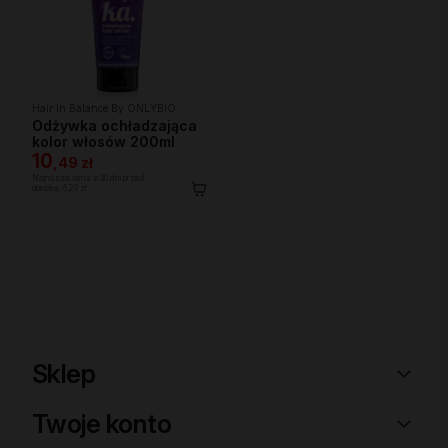
Hair In Balance By ONLYBIO
Odżywka ochładzająca
kolor włosów 200ml
10
,
49 zł
Najniższa cena z 30 dni przed
obniżką:
6,29 zł
Sklep
Twoje konto