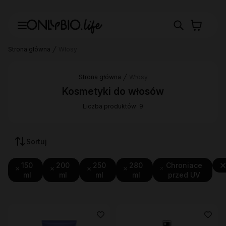
Strona główna
Włosy
Strona główna
Włosy
Kosmetyki do włosów
Liczba produktów: 9
Sortuj
150
200
250
280
Chroniace
ml
ml
ml
ml
przed UV