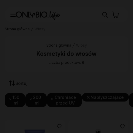
Strona główna
Włosy
Strona główna
Włosy
Kosmetyki do włosów
Liczba produktów: 6
Sortuj
150
200
Chroniace
Nablyszczajace
ml
ml
przed UV