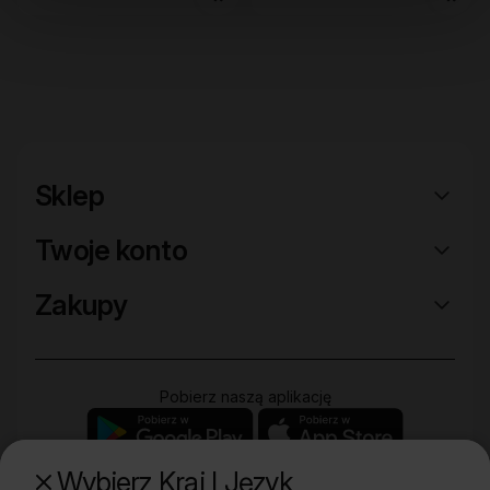
Sklep
Twoje konto
Zakupy
Pobierz naszą aplikację
Wybierz Kraj I Język