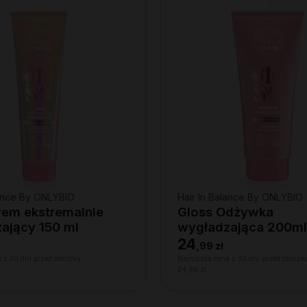
lance By ONLYBIO
Hair In Balance By ONLYBIO
rem ekstremalnie
Gloss Odżywka
ający 150 ml
wygładzająca 200ml
24
,
99 zł
 z 30 dni przed obniżką:
Najniższa cena z 30 dni przed obniżk
24,99 zł