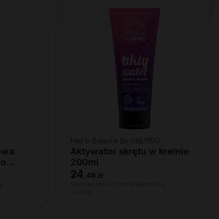
Hair In Balance By ONLYBIO
owa
Aktywator skrętu w kremie
do
200ml
24
,
49 zł
ą:
Najniższa cena z 30 dni przed obniżką:
24,49 zł