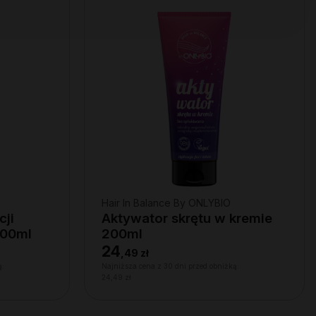
Hair In Balance By ONLYBIO
cji
Aktywator skrętu w kremie
200ml
200ml
24
,
49 zł
ą:
Najniższa cena z 30 dni przed obniżką:
24,49 zł