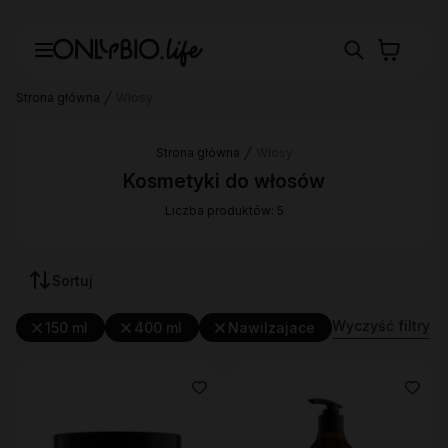
Strona główna
Włosy
Strona główna
Włosy
Kosmetyki do włosów
Liczba produktów: 5
Sortuj
Wyczyść filtry
150 ml
400 ml
Nawilzajace