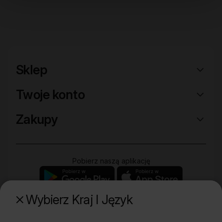
Sklep
Twoje konto
Zakupy
Pobierz naszą aplikację
Wybierz Kraj I Język
Poznaj naszą drugą markę