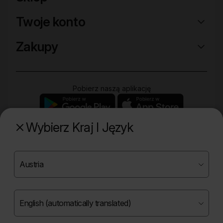
Twoje konto
Zakupy
Pobierz naszą aplikację
Wybierz Kraj I Język
Poznaj naszą drugą markę