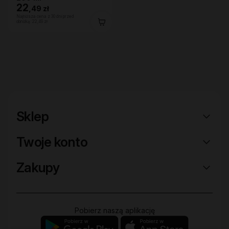
22
,
49 zł
Najniższa cena z 30 dni przed
obniżką:
22,49 zł
Sklep
Twoje konto
Zakupy
Pobierz naszą aplikację