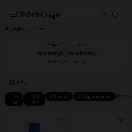
Strona główna
Włosy
Strona główna
Włosy
Kosmetyki do włosów
Liczba produktów: 11
Sortuj
Wyczyść
20
200
Mocne
Wygladzajace
ml
ml