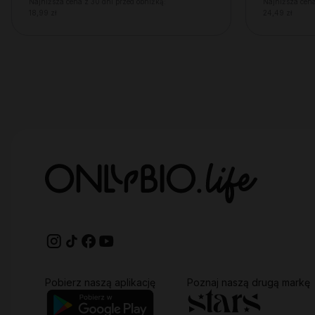
Najniższa cena z 30 dni przed obniżką:
Najniższa cena
18,99 zł
24,49 zł
Pobierz naszą aplikację
Poznaj naszą drugą markę