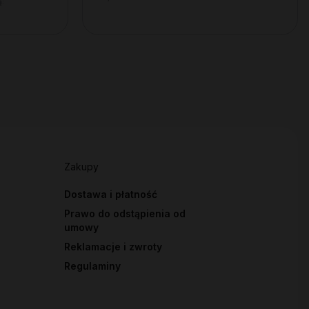
ą:
Zakupy
Dostawa i płatność
Prawo do odstąpienia od
umowy
Reklamacje i zwroty
Regulaminy