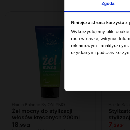
Zgoda
PROMOCJA
Niniejsza strona korzysta z
Wykorzystujemy pliki cookie 
ruch w naszej witrynie. Inf
reklamowym i analitycznym. 
uzyskanymi podczas korzysta
Hair In Balance By ONLYBIO
Hair In Ba
Żel mocny do stylizacji
Styliza
włosów kręconych 200ml
styliza
200ml
18
7
,
99 zł
,
29 zł