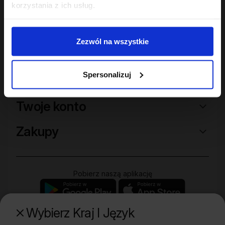
korzystania z ich usług.
Zezwól na wszystkie
Spersonalizuj
Sklep
Twoje konto
Zakupy
Pobierz naszą aplikację
Wybierz Kraj I Język
Poznaj naszą drugą markę