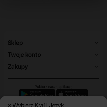
Sklep
Twoje konto
Zakupy
Pobierz naszą aplikację
Wybierz Kraj I Język