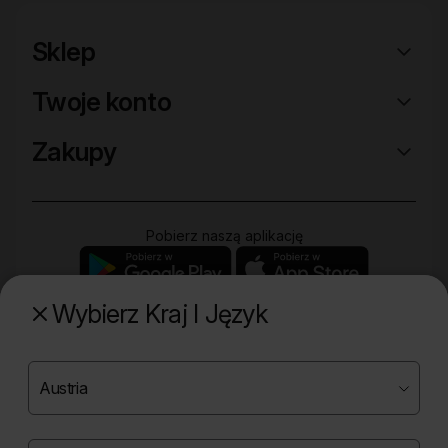
Sklep
Twoje konto
Zakupy
Pobierz naszą aplikację
Wybierz Kraj I Język
Poznaj naszą drugą markę