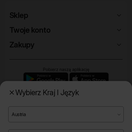
Sklep
Twoje konto
Zakupy
Pobierz naszą aplikację
Wybierz Kraj I Język
Poznaj naszą drugą markę