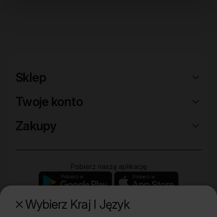
Sklep
Twoje konto
Zakupy
Pobierz naszą aplikację
Wybierz Kraj I Język
Poznaj naszą drugą markę