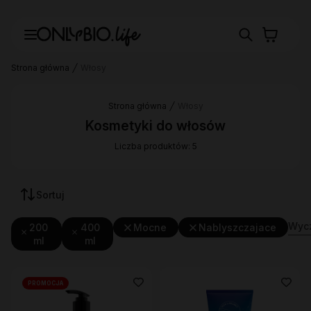
Strona główna
Włosy
Strona główna
Włosy
Kosmetyki do włosów
Liczba produktów: 5
Sortuj
Wycz
200
400
Mocne
Nablyszczajace
ml
ml
PROMOCJA