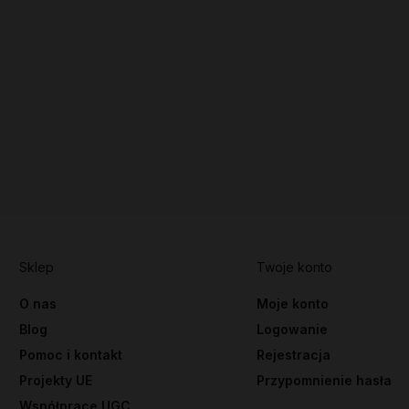
Sklep
Twoje konto
O nas
Moje konto
Blog
Logowanie
Pomoc i kontakt
Rejestracja
Projekty UE
Przypomnienie hasła
Współprace UGC