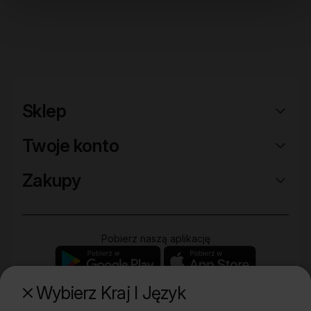
Sklep
Twoje konto
Zakupy
Pobierz naszą aplikację
Wybierz Kraj I Język
Poznaj naszą drugą markę