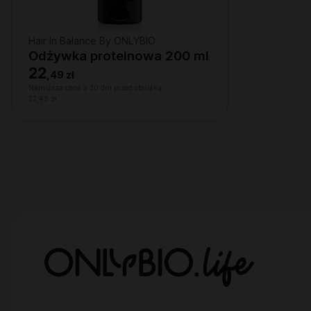
Hair In Balance By ONLYBIO
Odżywka proteinowa 200 ml
22
,
49 zł
Najniższa cena z 30 dni przed obniżką:
22,49 zł