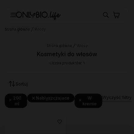
Strona główna
Włosy
Strona główna
Włosy
Kosmetyki do włosów
Liczba produktów: 1
Sortuj
Wyczyść filtry
200
Nablyszczajace
W
ml
kremie