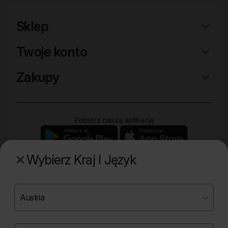
Sklep
Twoje konto
Zakupy
Pobierz naszą aplikację
Wybierz Kraj I Język
Poznaj naszą drugą markę