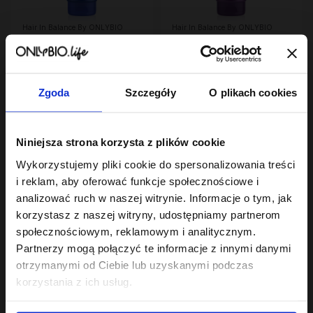
Hair In Balance By ONLYBIO
Hair In Balance By ONLYBIO
Volume Odżywka
Repair Odżywka
nawilżająca, nadająca
regenerująco-
lekkości 200ml
24
wzmacniająca 200ml
24
,
99 zł
,
99 zł
Najniższa cena z 30 dni przed
Najniższa cena z 30 dni przed
obniżką:
24,99 zł
obniżką:
24,99 zł
Zgoda
Szczegóły
O plikach cookies
PROMOCJA
OUTLET
Niniejsza strona korzysta z plików cookie
Wykorzystujemy pliki cookie do spersonalizowania treści
i reklam, aby oferować funkcje społecznościowe i
analizować ruch w naszej witrynie. Informacje o tym, jak
korzystasz z naszej witryny, udostępniamy partnerom
społecznościowym, reklamowym i analitycznym.
Partnerzy mogą połączyć te informacje z innymi danymi
Hair In Balance By ONLYBIO
Hair In Balance By ONLYBIO
Stylizator proteinowy
Odżywka ochładzająca
otrzymanymi od Ciebie lub uzyskanymi podczas
do stylizacji włosów
kolor włosów 200ml
korzystania z ich usług.
kręconych 200ml
7
10
,
29 zł
,
49 zł
Najniższa cena z 30 dni przed
Najniższa cena z 30 dni przed
obniżką:
24,49 zł
obniżką:
6,29 zł