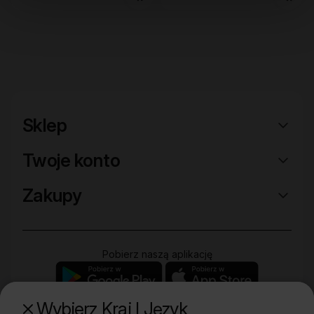
Sklep
Twoje konto
Zakupy
Pobierz naszą aplikację
Wybierz Kraj I Język