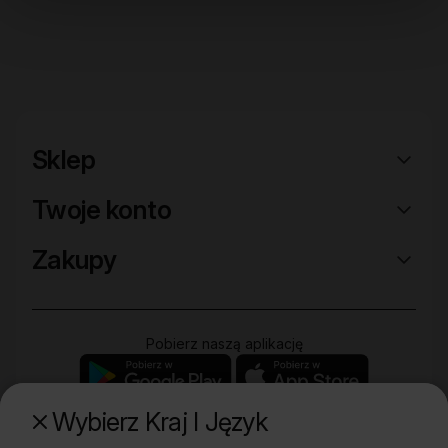
Sklep
Twoje konto
Zakupy
Pobierz naszą aplikację
Wybierz Kraj I Język
Poznaj naszą drugą markę