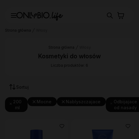
Strona główna
Włosy
Strona główna
Włosy
Kosmetyki do włosów
Liczba produktów: 6
Sortuj
200
Mocne
Nablyszczajace
Odbijajace
ml
od nasady