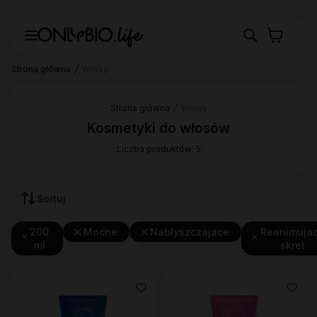
Strona główna
Włosy
Strona główna
Włosy
Kosmetyki do włosów
Liczba produktów: 5
Sortuj
200
Mocne
Nablyszczajace
Reanimuja
ml
skret