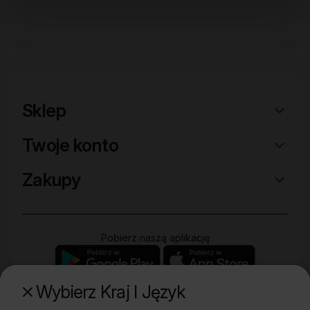
Sklep
Twoje konto
Zakupy
Pobierz naszą aplikację
Wybierz Kraj I Język
Poznaj naszą drugą markę