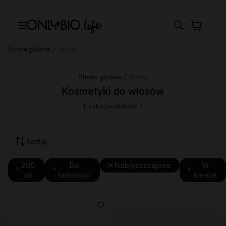
Strona główna
Włosy
Strona główna
Włosy
Kosmetyki do włosów
Liczba produktów: 1
Sortuj
200
Do
Nablyszczajace
W
ml
laminacji
kremie