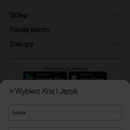
Sklep
Twoje konto
Zakupy
Pobierz naszą aplikację
Wybierz Kraj I Język
Poznaj naszą drugą markę