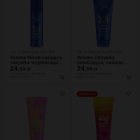
Hair In Balance By ONLYBIO
Hair In Balance By ONLYBIO
Volume Nieobciążająca
Volume Odżywka
odżywka wygładzająca
nawilżająca, nadająca
200 ml
24
lekkości 200ml
24
,
99 zł
,
99 zł
Najniższa cena z 30 dni przed
Najniższa cena z 30 dni przed
obniżką:
24,99 zł
obniżką:
24,99 zł
PROMOCJA