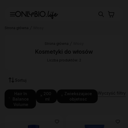
Strona główna
Włosy
Strona główna
Włosy
Kosmetyki do włosów
Liczba produktów: 2
Sortuj
Wyczyść filtry
Hair In
200
Zwiekszajace
Balance
ml
objetosc
Volume