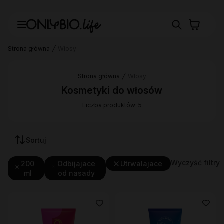
Strona główna
Włosy
Strona główna
Włosy
Kosmetyki do włosów
Liczba produktów: 5
Sortuj
Wyczyść filtry
200
Odbijajace
Utrwalajace
ml
od nasady