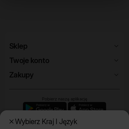
Sklep
Twoje konto
Zakupy
Pobierz naszą aplikację
Wybierz Kraj I Język
Poznaj naszą drugą markę