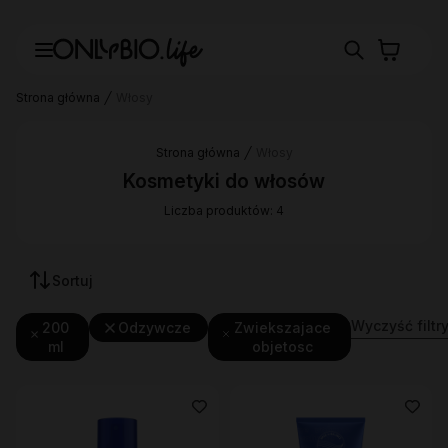
Strona główna
Włosy
Strona główna
Włosy
Kosmetyki do włosów
Liczba produktów: 4
Sortuj
Wyczyść filtr
200
Odzywcze
Zwiekszajace
ml
objetosc