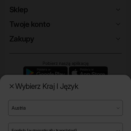
Sklep
Twoje konto
Zakupy
Pobierz naszą aplikację
Wybierz Kraj I Język
Poznaj naszą drugą markę