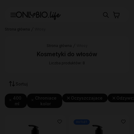
Strona główna
Włosy
Strona główna
Włosy
Kosmetyki do włosów
Liczba produktów: 8
Sortuj
400
Chroniace
Oczyszczajace
Odzywc
ml
kolor
OUTLET