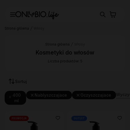
Strona główna
Włosy
Strona główna
Włosy
Kosmetyki do włosów
Liczba produktów: 5
Sortuj
Wyczyś
400
Nablyszczajace
Oczyszczajace
ml
PROMOCJA
OUTLET