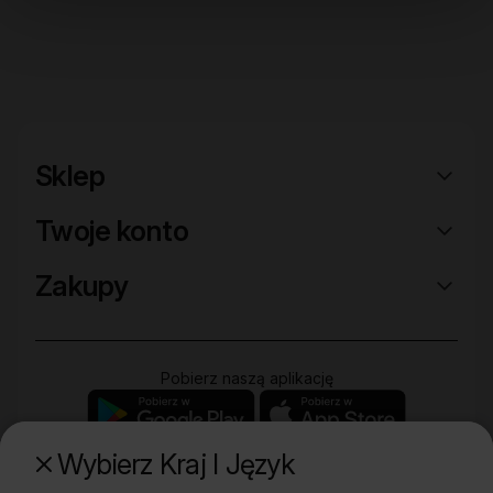
Sklep
Twoje konto
Zakupy
Pobierz naszą aplikację
Wybierz Kraj I Język
Poznaj naszą drugą markę