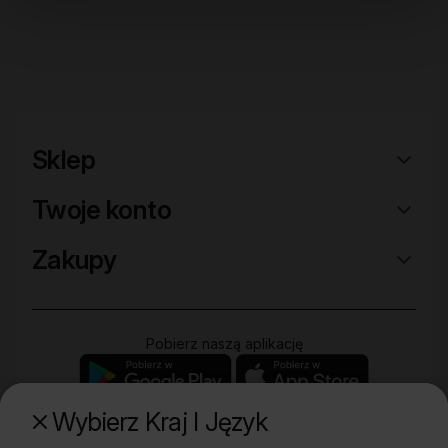
Sklep
Twoje konto
Zakupy
Pobierz naszą aplikację
Wybierz Kraj I Język
Poznaj naszą drugą markę