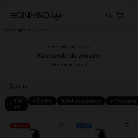
Strona główna
Włosy
Strona główna
Włosy
Kosmetyki do włosów
Liczba produktów: 5
Sortuj
400
Mocne
Nablyszczajace
Oczyszcza
ml
PROMOCJA
OUTLET