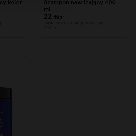
cy kolor
Szampon nawilżający 400
ml
22
,
49 zł
ą:
Najniższa cena z 30 dni przed obniżką:
22,49 zł