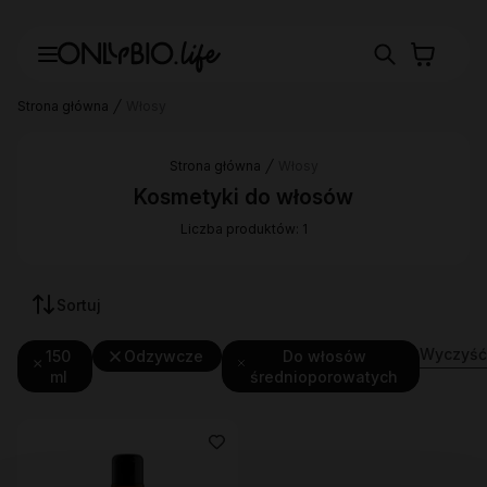
Strona główna
Włosy
Strona główna
Włosy
Kosmetyki do włosów
Liczba produktów: 1
Sortuj
Wyczyść 
150
Odzywcze
Do włosów
ml
średnioporowatych