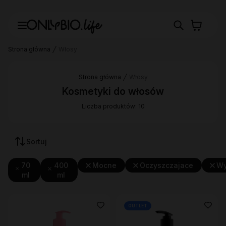
Strona główna
Włosy
Strona główna
Włosy
Kosmetyki do włosów
Liczba produktów: 10
Sortuj
70
400
Mocne
Oczyszczajace
Wy
ml
ml
OUTLET