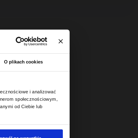
O plikach cookies
ołecznościowe i analizować
artnerom społecznościowym,
anymi od Ciebie lub