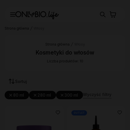
Strona główna
Włosy
Strona główna
Włosy
Kosmetyki do włosów
Liczba produktów: 10
Sortuj
Wyczyść filtry
80 ml
280 ml
300 ml
OUTLET