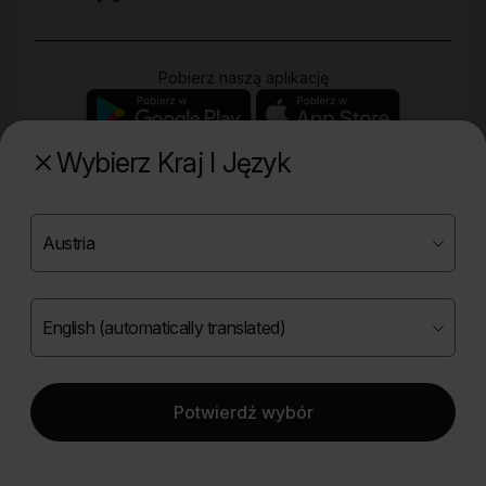
Pobierz naszą aplikację
Wybierz Kraj I Język
Poznaj naszą drugą markę
Copyright ©
2026
Onlybio.life. Wszystkie prawa
zastrzeżone.
Potwierdź wybór
|
English (automatically translated)