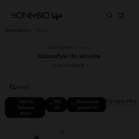
Strona główna
Włosy
Strona główna
Włosy
Kosmetyki do włosów
Liczba produktów: 1
Sortuj
Wyczyść filtry
Hair In
150
Chroniace
Balance
ml
przed UV
Kolor