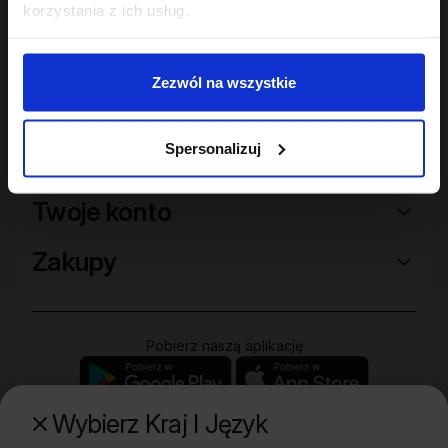
korzystania z ich usług.
Zezwól na wszystkie
Spersonalizuj
Sklep
Twoje konto
Zakupy
Pobierz naszą aplikację
Wybierz Kraj I Język
Poznaj naszą drugą markę