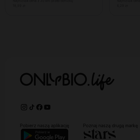
Najniższa cena z 30 dni przed obniżką:
Najniższa cena
18,99 zł
6,29 zł
Pobierz naszą aplikację
Poznaj naszą drugą markę