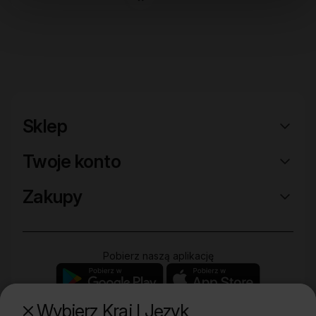
Sklep
Twoje konto
Zakupy
Pobierz naszą aplikację
Wybierz Kraj I Język