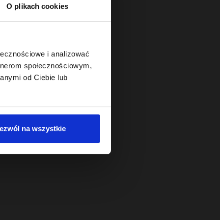
O plikach cookies
ołecznościowe i analizować
artnerom społecznościowym,
anymi od Ciebie lub
ezwól na wszystkie