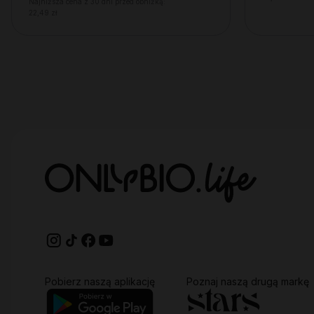
Najniższa cena z 30 dni przed obniżką:
22,49 zł
Pobierz naszą aplikację
Poznaj naszą drugą markę