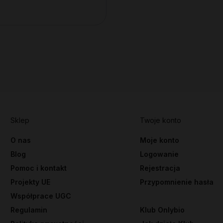
Sklep
Twoje konto
O nas
Moje konto
Blog
Logowanie
Pomoc i kontakt
Rejestracja
Projekty UE
Przypomnienie hasła
Współprace UGC
Regulamin
Klub Onlybio