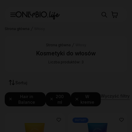
Strona główna
Włosy
Strona główna
Włosy
Kosmetyki do włosów
Liczba produktów: 3
Sortuj
Wyczyść filtry
Hair in
200
W
Balance
ml
kremie
OUTLET