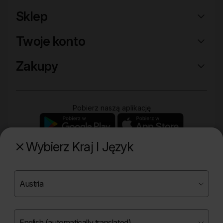
Sklep
Twoje konto
Zakupy
Pobierz naszą aplikację
Wybierz Kraj I Język
Poznaj naszą drugą markę