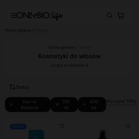
Strona główna
Włosy
Strona główna
Włosy
Kosmetyki do włosów
Liczba produktów: 8
Sortuj
Wyczyść filtry
Hair in
100
400
Balance
ml
ml
OUTLET