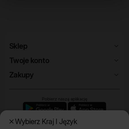
Sklep
Twoje konto
Zakupy
Pobierz naszą aplikację
Wybierz Kraj I Język
Poznaj naszą drugą markę