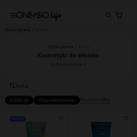
Strona główna
Włosy
Strona główna
Włosy
Kosmetyki do włosów
Liczba produktów: 4
Sortuj
Wyczyść filtry
200 ml
Humektantowe
OUTLET