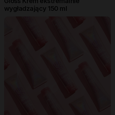
Gloss Krem ekstremalnie
wygładzający 150 ml