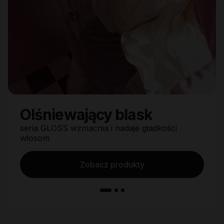
Olśniewający blask
seria GLOSS wzmacnia i nadaje gładkości
włosom
Zobacz produkty
1 / 3