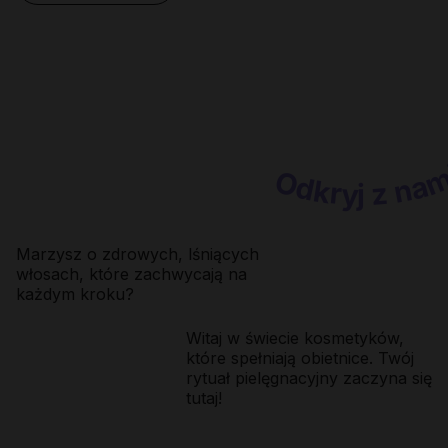
yj z nami świat naturalnie pięknych wło
Marzysz o zdrowych, lśniących
włosach, które zachwycają na
każdym kroku?
Witaj w świecie kosmetyków,
które spełniają obietnice. Twój
rytuał pielęgnacyjny zaczyna się
tutaj!