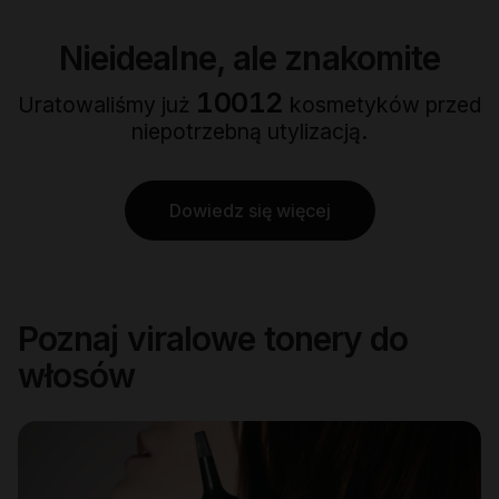
Nieidealne, ale znakomite
10070
Uratowaliśmy już
kosmetyków przed
niepotrzebną utylizacją.
Dowiedz się więcej
Poznaj viralowe tonery do
włosów