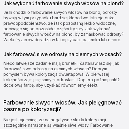
Jak wykonać farbowanie siwych włosów na blond?
Jeśli chodzi o farbowanie siwych włosów na blond, odrosty
bywają w tym przypadku bardziej kłopotliwe. Istnieje duże
prawdopodobieństwo, że i tak pozostaną lekko widoczne,
odcinając się od pozostałej części fryzury. Jak wykonać
farbowanie siwych włosów na blond, by zamaskować odrosty?
Wielu fryzjerów doradza w takiej sytuacji pasemka lub ombre.
Jak farbować siwe odrosty na ciemnych włosach?
Nieco łatwiejsze zadanie mają brunetki. Zastanawiasz się, jak
farbować siwe odrosty na ciemnych włosach? Dobrym
pomysłem bywa koloryzacja dwuetapowa. W pierwszej
kolejności zajmij się samymi odrostami. Dopiero później nałóż
docelową farbę, aby uzyskać równomierny efekt.
Farbowanie siwych włosów. Jak pielęgnować
pasma po koloryzacji?
Nie jest tajemnicą, że na negatywne skutki koloryzacji
szczególnie narażone są właśnie siwe włosy. Farbowanie