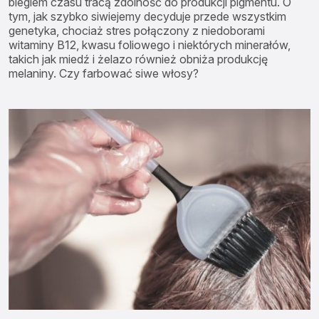
biegiem czasu tracą zdolność do produkcji pigmentu. O
tym, jak szybko siwiejemy decyduje przede wszystkim
genetyka, chociaż stres połączony z niedoborami
witaminy B12, kwasu foliowego i niektórych minerałów,
takich jak miedź i żelazo również obniża produkcję
melaniny. Czy farbować siwe włosy?