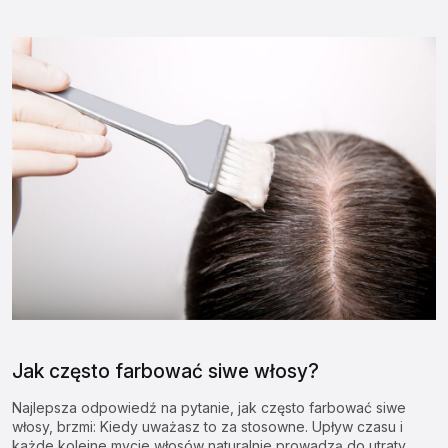
Jak często farbować siwe włosy?
Najlepsza odpowiedź na pytanie, jak często farbować siwe
włosy, brzmi: Kiedy uważasz to za stosowne. Upływ czasu i
każde kolejne mycie włosów naturalnie prowadzą do utraty