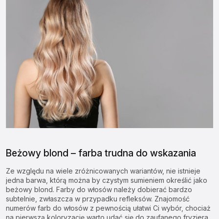
Beżowy blond – farba trudna do wskazania
Ze względu na wiele zróżnicowanych wariantów, nie istnieje
jedna barwa, którą można by czystym sumieniem określić jako
beżowy blond. Farby do włosów należy dobierać bardzo
subtelnie, zwłaszcza w przypadku refleksów. Znajomość
numerów farb do włosów
z pewnością ułatwi Ci wybór, chociaż
na pierwszą koloryzację warto udać się do zaufanego fryzjera,