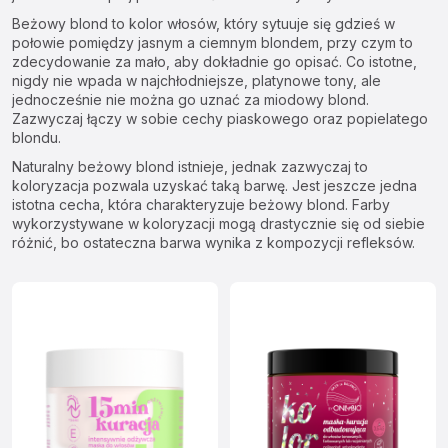
Beżowy blond to kolor włosów, który sytuuje się gdzieś w
połowie pomiędzy jasnym a ciemnym blondem, przy czym to
zdecydowanie za mało, aby dokładnie go opisać. Co istotne,
nigdy nie wpada w najchłodniejsze, platynowe tony, ale
jednocześnie nie można go uznać za miodowy blond.
Zazwyczaj łączy w sobie cechy piaskowego oraz
popielatego
blondu
.
Naturalny beżowy blond istnieje, jednak zazwyczaj to
koloryzacja pozwala uzyskać taką barwę. Jest jeszcze jedna
istotna cecha, która charakteryzuje beżowy blond. Farby
wykorzystywane w koloryzacji mogą drastycznie się od siebie
różnić, bo ostateczna barwa wynika z kompozycji refleksów.