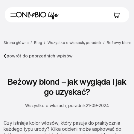
Strona główna
Blog
Wszystko o włosach, poradnik
Beżowy blond –
powrót do poprzednich wpisów
Beżowy blond – jak wygląda i jak
go uzyskać?
Wszystko o włosach, poradnik
21-09-2024
Czy istnieje kolor włosów, który pasuje do praktycznie
każdego typu urody? Kilka odcieni może aspirować do