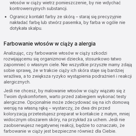
włosów w ciąży wietrz pomieszczenie, by nie wdychać
kontrowersyjnych substancji.
Ogranicz kontakt farby ze skórą – staraj się precyzyjnie
nakładać farbę lub stwórz pasemka, by farba w ogóle nie
dotykała skalpu.
Farbowanie włosów w ciąży a alergia
Analizując, czy farbowanie włosów w ciąży szkodzi
rozwijającemu się organizmowi dziecka, stosunkowo łatwo
zapomnieć o własnym ciele. Nie wszystkie przyszłe mamy zdają
sobie sprawę, że w trakcie ciąży ich skóra staje się bardziej
wrażliwa, a to zwiększa ryzyko wystąpienia podrażnień i reakcji
alergicznych.
Jeśli nie chcesz, by malowanie włosów w ciąży wiązało się z
Twoim dyskomfortem, warto przed zabiegiem wykonać testy
alergiczne. Opcjonalnie może zdecydować się na ich domową
wersję na własną rękę – wystarczy, że dwa dni przed
koloryzacją przetestujesz preparat w kontakcie z małym, mniej
widocznym obszarem skóry, na przykład za uchem. Jeśli nie
zaobserwujesz negatywnej reakcji, będzie to oznaczało, że
farbowanie w ciąży jest bezpieczne również dla Ciebie.