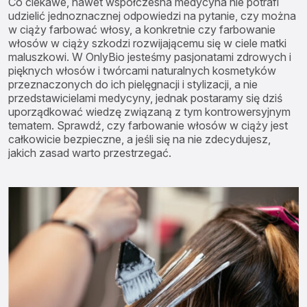
Co ciekawe, nawet współczesna medycyna nie potrafi
udzielić jednoznacznej odpowiedzi na pytanie, czy można
w ciąży farbować włosy, a konkretnie czy farbowanie
włosów w ciąży szkodzi rozwijającemu się w ciele matki
maluszkowi. W OnlyBio jesteśmy pasjonatami zdrowych i
pięknych włosów i twórcami naturalnych kosmetyków
przeznaczonych do ich pielęgnacji i stylizacji, a nie
przedstawicielami medycyny, jednak postaramy się dziś
uporządkować wiedzę związaną z tym kontrowersyjnym
tematem. Sprawdź, czy farbowanie włosów w ciąży jest
całkowicie bezpieczne, a jeśli się na nie zdecydujesz,
jakich zasad warto przestrzegać.