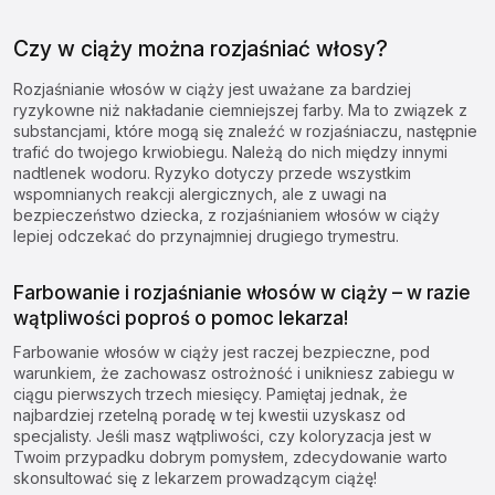
Czy w ciąży można rozjaśniać włosy?
Rozjaśnianie włosów w ciąży jest uważane za bardziej
ryzykowne niż nakładanie ciemniejszej farby. Ma to związek z
substancjami, które mogą się znaleźć w rozjaśniaczu, następnie
trafić do twojego krwiobiegu. Należą do nich między innymi
nadtlenek wodoru. Ryzyko dotyczy przede wszystkim
wspomnianych reakcji alergicznych, ale z uwagi na
bezpieczeństwo dziecka, z rozjaśnianiem włosów w ciąży
lepiej odczekać do przynajmniej drugiego trymestru.
Farbowanie i rozjaśnianie włosów w ciąży – w razie
wątpliwości poproś o pomoc lekarza!
Farbowanie włosów w ciąży jest raczej bezpieczne, pod
warunkiem, że zachowasz ostrożność i unikniesz zabiegu w
ciągu pierwszych trzech miesięcy. Pamiętaj jednak, że
najbardziej rzetelną poradę w tej kwestii uzyskasz od
specjalisty. Jeśli masz wątpliwości, czy koloryzacja jest w
Twoim przypadku dobrym pomysłem, zdecydowanie warto
skonsultować się z lekarzem prowadzącym ciążę!