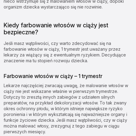
nieco wstrzymuje się z malowaniem włosów w ciąży, dopóki
organizm dziecka wystarczająco się nie rozwinie.
Kiedy farbowanie włosów w ciąży jest
bezpieczne?
Jeśli masz wątpliwości, czy warto zdecydować się na
farbowanie włosów w ciąży, 1 trymestr jest uważany przez
lekarzy za wiążący się z ewentualnym ryzykiem. Decydujące
znaczenie ma tu stopień rozwoju dziecka.
Farbowanie włosów w ciąży – 1 trymestr
Lekarze najczęściej zwracają uwagę, że malowanie włosów w
ciąży nie jest wskazane właśnie w pierwszym trymestrze.
Dotyczy to zresztą innych zabiegów z udziałem silnych
preparatów, na przykład
dekoloryzacji włosów
. To tak zwany
okres ochronny płodu, w którym istnieje największe ryzyko
poronienia i w którym wykształcają się najważniejsze organy i
funkcje życiowe dziecka. Jeśli masz wątpliwości, czy w ciąży
można malować włosy, zrezygnuj z tego zabiegu w ciągu
pierwszych miesięcy.