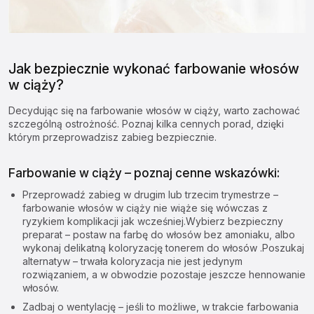
Jak bezpiecznie wykonać farbowanie włosów
w ciąży?
Decydując się na farbowanie włosów w ciąży, warto zachować
szczególną ostrożność. Poznaj kilka cennych porad, dzięki
którym przeprowadzisz zabieg bezpiecznie.
Farbowanie w ciąży – poznaj cenne wskazówki:
Przeprowadź zabieg w drugim lub trzecim trymestrze –
farbowanie włosów w ciąży nie wiąże się wówczas z
ryzykiem komplikacji jak wcześniej.Wybierz bezpieczny
preparat – postaw na farbę do włosów bez amoniaku, albo
wykonaj delikatną koloryzację tonerem do włosów .Poszukaj
alternatyw – trwała koloryzacja nie jest jedynym
rozwiązaniem, a w obwodzie pozostaje jeszcze
hennowanie
włosów
.
Zadbaj o wentylację – jeśli to możliwe, w trakcie farbowania