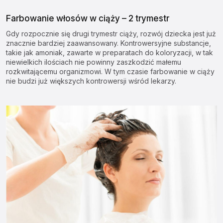
Farbowanie włosów w ciąży – 2 trymestr
Gdy rozpocznie się drugi trymestr ciąży, rozwój dziecka jest już
znacznie bardziej zaawansowany. Kontrowersyjne substancje,
takie jak amoniak, zawarte w preparatach do koloryzacji, w tak
niewielkich ilościach nie powinny zaszkodzić małemu
rozkwitającemu organizmowi. W tym czasie farbowanie w ciąży
nie budzi już większych kontrowersji wśród lekarzy.