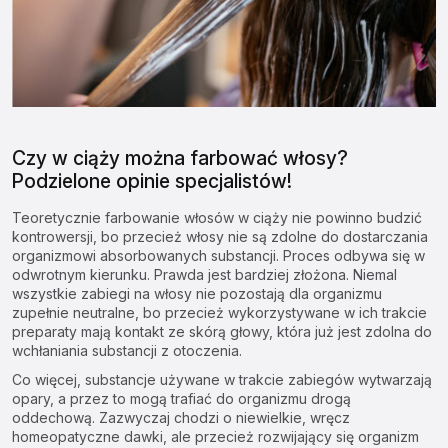
Czy w ciąży można farbować włosy?
Podzielone opinie specjalistów!
Teoretycznie farbowanie włosów w ciąży nie powinno budzić
kontrowersji, bo przecież włosy nie są zdolne do dostarczania
organizmowi absorbowanych substancji. Proces odbywa się w
odwrotnym kierunku. Prawda jest bardziej złożona. Niemal
wszystkie
zabiegi na włosy
nie pozostają dla organizmu
zupełnie neutralne, bo przecież wykorzystywane w ich trakcie
preparaty mają kontakt ze skórą głowy, która już jest zdolna do
wchłaniania substancji z otoczenia.
Co więcej, substancje używane w trakcie zabiegów wytwarzają
opary, a przez to mogą trafiać do organizmu drogą
oddechową. Zazwyczaj chodzi o niewielkie, wręcz
homeopatyczne dawki, ale przecież rozwijający się organizm