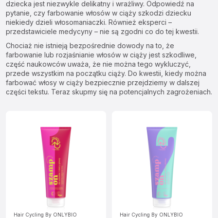
dziecka jest niezwykle delikatny i wrażliwy. Odpowiedź na
pytanie, czy farbowanie włosów w ciąży szkodzi dziecku
niekiedy dzieli włosomaniaczki. Również eksperci –
przedstawiciele medycyny – nie są zgodni co do tej kwestii.
Chociaż nie istnieją bezpośrednie dowody na to, że
farbowanie lub rozjaśnianie włosów w ciąży jest szkodliwe,
część naukowców uważa, że nie można tego wykluczyć,
przede wszystkim na początku ciąży. Do kwestii, kiedy można
farbować włosy w ciąży bezpiecznie przejdziemy w dalszej
części tekstu. Teraz skupmy się na potencjalnych zagrożeniach.
Hair Cycling By ONLYBIO
Hair Cycling By ONLYBIO